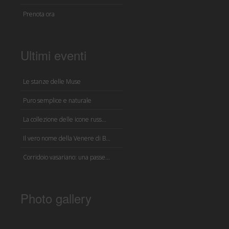
Prenota ora
Ultimi eventi
Le stanze delle Muse
Puro semplice e naturale
La collezione delle icone russ...
Il vero nome della Venere di B...
Corridoio vasariano: una passe...
Photo gallery