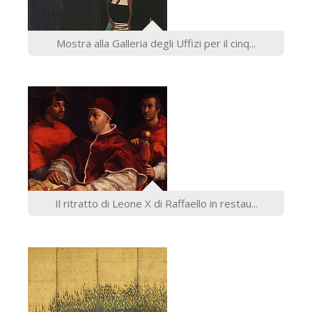
Mostra alla Galleria degli Uffizi per il cinq...
Il ritratto di Leone X di Raffaello in restau...