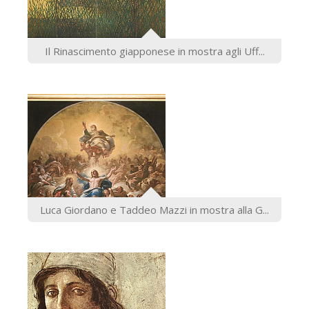
Il Rinascimento giapponese in mostra agli Uff...
Luca Giordano e Taddeo Mazzi in mostra alla G...