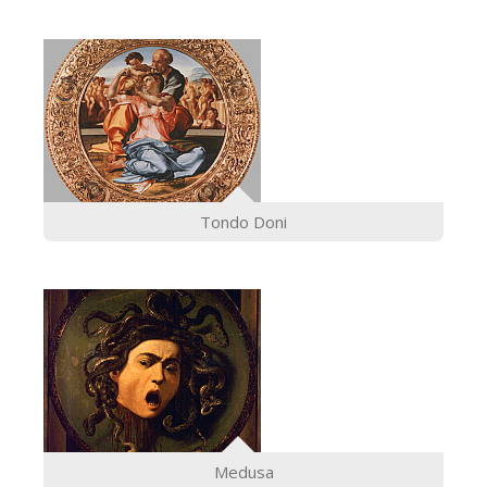
Tondo Doni
Medusa