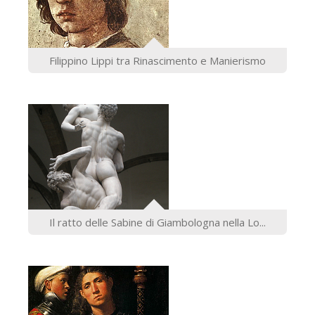
Filippino Lippi tra Rinascimento e Manierismo
Il ratto delle Sabine di Giambologna nella Lo...