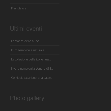
Prenota ora
Ultimi eventi
Le stanze delle Muse
Puro semplice e naturale
La collezione delle icone russ...
Il vero nome della Venere di B...
Corridoio vasariano: una passe...
Photo gallery