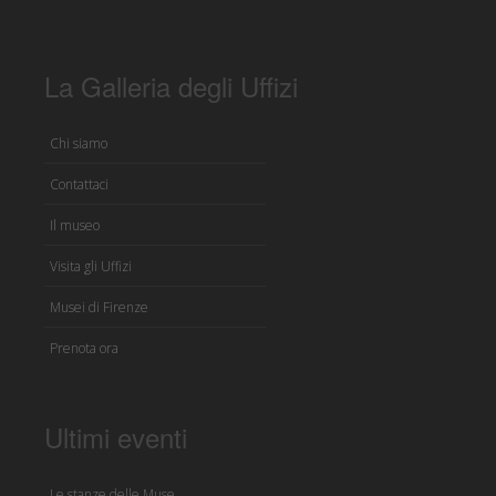
La Galleria degli Uffizi
Chi siamo
Contattaci
Il museo
Visita gli Uffizi
Musei di Firenze
Prenota ora
Ultimi eventi
Le stanze delle Muse