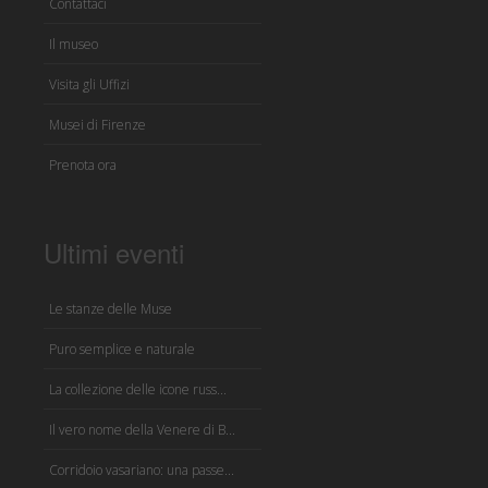
Contattaci
Il museo
Visita gli Uffizi
Musei di Firenze
Prenota ora
Ultimi eventi
Le stanze delle Muse
Puro semplice e naturale
La collezione delle icone russ...
Il vero nome della Venere di B...
Corridoio vasariano: una passe...