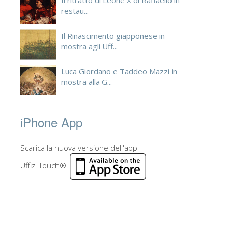
Il ritratto di Leone X di Raffaello in
restau...
Il Rinascimento giapponese in
mostra agli Uff...
Luca Giordano e Taddeo Mazzi in
mostra alla G...
iPhone App
Scarica la nuova versione dell'app
Uffizi Touch®!