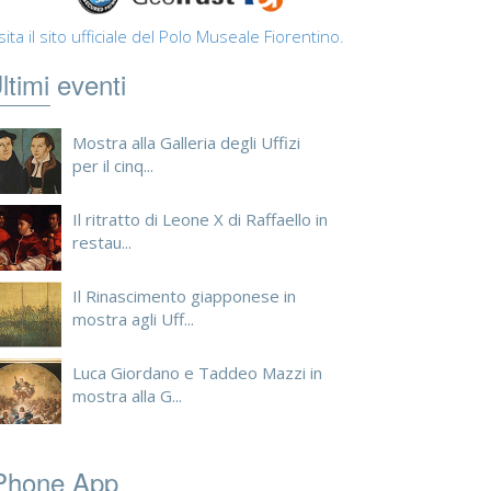
sita il sito ufficiale del Polo Museale Fiorentino.
ltimi eventi
Mostra alla Galleria degli Uffizi
per il cinq...
Il ritratto di Leone X di Raffaello in
restau...
Il Rinascimento giapponese in
mostra agli Uff...
Luca Giordano e Taddeo Mazzi in
mostra alla G...
Phone App