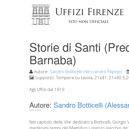
Storie di Santi (Pre
Barnaba)
Autore:
Sandro Botticelli (Alessandro Filipepi)
Supporto:
Tempera su tavola, 21x41, 21x40.5,
Agli Uffizi dal 1919.
Autore:
Sandro Botticelli (Alessan
Nel capitolo delle Vite dedicato a Botticelli, Giorgio 
medesimi tempi del Magnifico Lorenzo Vecchio de’ 