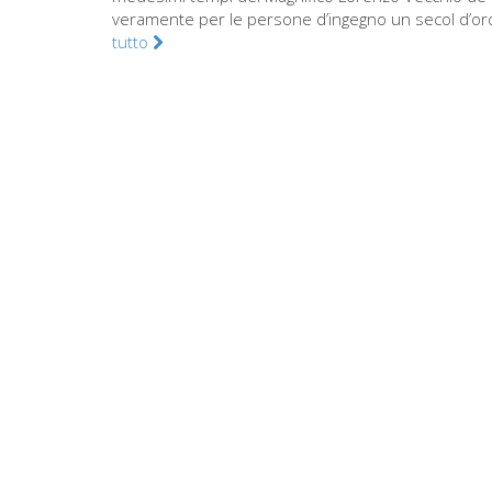
veramente per le persone d’ingegno un secol d’oro, 
tutto