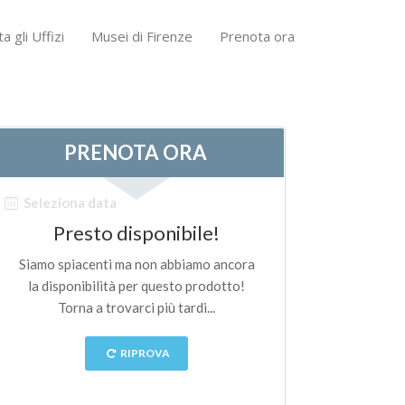
ta gli Uffizi
Musei di Firenze
Prenota ora