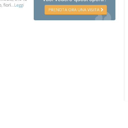
fiorì...
Leggi
PRENOTA ORA UNA VISITA