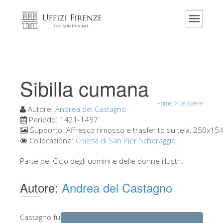
Home
Il museo
Informazioni
Storia
Sibilla cumana
Eventi e mostre
Home
>
Le opere
I commenti dei visitatori
Autore:
Andrea del Castagno
Periodo:
1421-1457
Contattaci
Supporto:
Affresco rimosso e trasferito su tela, 250x15
Collocazione:
Chiesa di San Pier Scheraggio
Visita gli Uffizi
Parte del Ciclo degli uomini e delle donne illustri.
Prenota ora
Tour virtuale
Autore:
Andrea del Castagno
Le opere
Le sale
Castagno fu