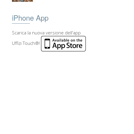
iPhone App
Scarica la nuova versione dell'app
Uffizi Touch®!