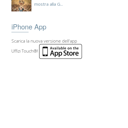
mostra alla G...
iPhone App
Scarica la nuova versione dell'app
Uffizi Touch®!