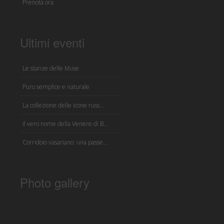
Prenota ora
Ultimi eventi
Le stanze delle Muse
Puro semplice e naturale
La collezione delle icone russ...
Il vero nome della Venere di B...
Corridoio vasariano: una passe...
Photo gallery