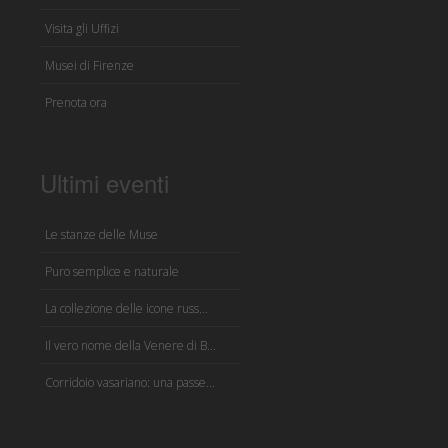
Visita gli Uffizi
Musei di Firenze
Prenota ora
Ultimi eventi
Le stanze delle Muse
Puro semplice e naturale
La collezione delle icone russ...
Il vero nome della Venere di B...
Corridoio vasariano: una passe...