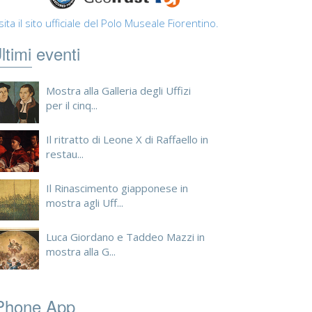
sita il sito ufficiale del Polo Museale Fiorentino.
ltimi eventi
Mostra alla Galleria degli Uffizi
per il cinq...
Il ritratto di Leone X di Raffaello in
restau...
Il Rinascimento giapponese in
mostra agli Uff...
Luca Giordano e Taddeo Mazzi in
mostra alla G...
Phone App