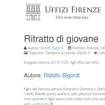
Ritratto di giovane
Autore:
Ridolfo Bigordi
Periodo:
Firenze, 1
Supporto:
Tempera su tavola, 43x33.5
Coll
Eseguito intorno al 1517/20. Agli Uffizi dal 1853.
Autore:
Ridolfo Bigordi
Figlio del famoso pittore fiorentino Domenico Ghir
1494), Ridolfo portò avanti lo stile pittorico fioren
morì quando il figlio aveva solo undici anni, che st
uno...
Leggi tutto