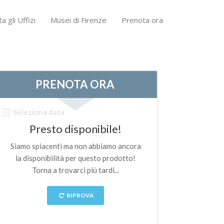
ta gli Uffizi
Musei di Firenze
Prenota ora