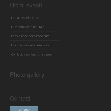
Ultimi eventi
Le stanze delle Muse
Puro semplice e naturale
La collezione delle icone russ...
Il vero nome della Venere di B...
Corridoio vasariano: una passe...
Photo gallery
Contatti
Contattaci