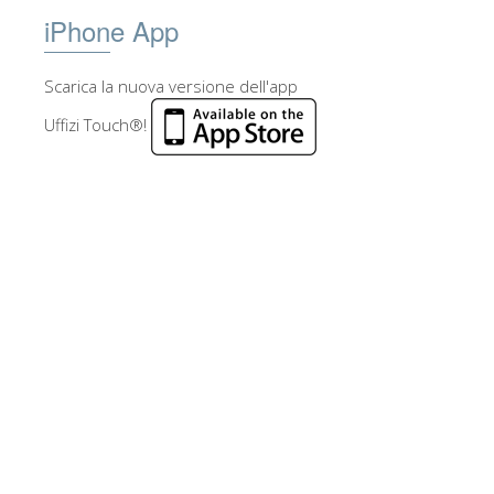
iPhone App
Scarica la nuova versione dell'app
Uffizi Touch®!