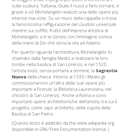
sulla scultura. Tuttavia, Giulio II riuscì a farlo tornare, e
grazie a ciò Michelangelo realizzò una delle opere più
intense mai viste. Su un muro della cappella si trova
la famosissima raffigurazione del
Giudizio universale
,
mentre sui soffitti, frutto dell'impresa artistica di
Michelangelo, vi è la
Genesi
, con l'immagine iconica
della mano di Dio che dona la vita ad Adamo.
Per quanto riguarda l'architettura, Michelangelo fu
chiamato dalla famiglia Medici a realizzare le loro
tombe nella basilica di San Lorenzo, e nel 1520
l'artista iniziò, senza portarla a termine, la
Sagrestia
Nuova
della chiesa. Intorno al 1530 i Medici gli
commissionarono un'altra delle sue opere più
importanti a Firenze, la Biblioteca Laurenziana, nel
chiostro di San Lorenzo. Anche a Roma vi sono
importanti opere architettoniche dell'artista, tra cui il
progetto, come capo architetto, della cupola della
Basilica di San Pietro.
(Questo testo è adattato da the www.wikipedia.org,
disponibile in GNU Free Documentation license.)