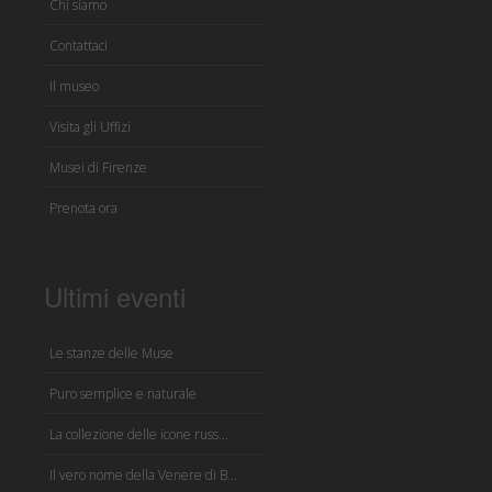
Chi siamo
Contattaci
Il museo
Visita gli Uffizi
Musei di Firenze
Prenota ora
Ultimi eventi
Le stanze delle Muse
Puro semplice e naturale
La collezione delle icone russ...
Il vero nome della Venere di B...