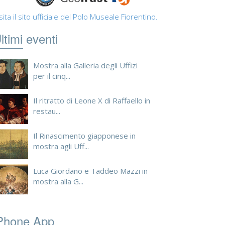
sita il sito ufficiale del Polo Museale Fiorentino.
ltimi eventi
Mostra alla Galleria degli Uffizi
per il cinq...
Il ritratto di Leone X di Raffaello in
restau...
Il Rinascimento giapponese in
mostra agli Uff...
Luca Giordano e Taddeo Mazzi in
mostra alla G...
Phone App