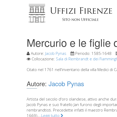
Mercurio e le figlie
Autore:
Jacob Pynas
Periodo:
1585-1648
Collocazione:
Sala di Rembrandt e dei Fiammingh
Citato nel 1761 nell'inventario della villa Medici di Ca
Autore:
Jacob Pynas
Artista del secolo d'oro olandese, attivo anche dur
Jacob Pynas e suo fratello Jan furono degli importa
rembrandtisti. Precedette infatti il maestro Rembr
1669),...
Leggi tutto