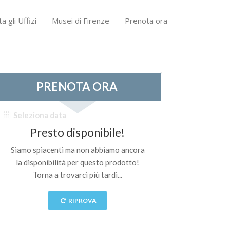
ta gli Uffizi
Musei di Firenze
Prenota ora