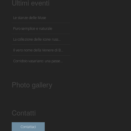
Ultimi eventi
Le stanze delle Muse
Puro semplice e naturale
La collezione delle icone russ...
Il vero nome della Venere di B...
Corridoio vasariano: una passe...
Photo gallery
Contatti
Contattaci