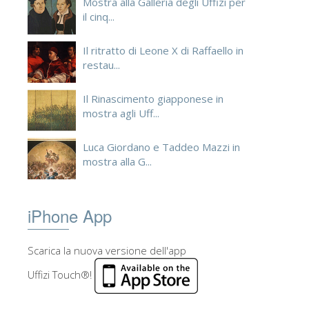
Mostra alla Galleria degli Uffizi per
il cinq...
Il ritratto di Leone X di Raffaello in
restau...
Il Rinascimento giapponese in
mostra agli Uff...
Luca Giordano e Taddeo Mazzi in
mostra alla G...
iPhone App
Scarica la nuova versione dell'app
Uffizi Touch®!