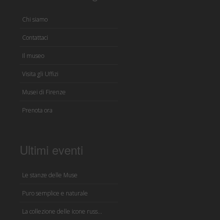
Chi siamo
Contattaci
Il museo
Visita gli Uffizi
Musei di Firenze
Prenota ora
Ultimi eventi
Le stanze delle Muse
Puro semplice e naturale
La collezione delle icone russ...