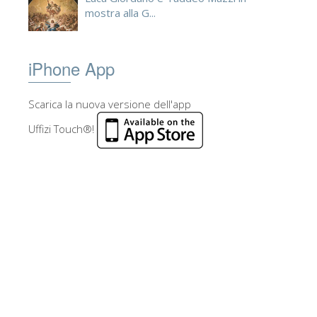
mostra alla G...
iPhone App
Scarica la nuova versione dell'app
Uffizi Touch®!