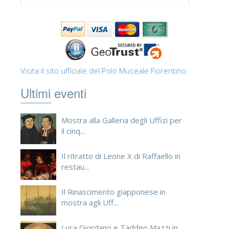
Visita il sito ufficiale del Polo Museale Fiorentino.
Ultimi eventi
Mostra alla Galleria degli Uffizi per
il cinq...
Il ritratto di Leone X di Raffaello in
restau...
Il Rinascimento giapponese in
mostra agli Uff...
Luca Giordano e Taddeo Mazzi in