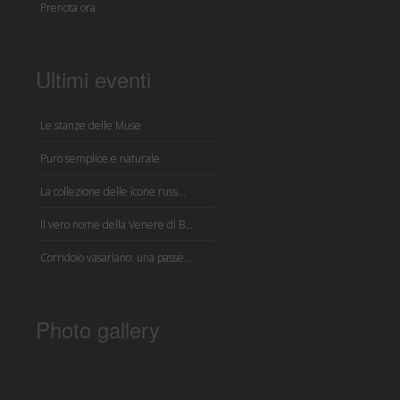
Prenota ora
Ultimi eventi
Le stanze delle Muse
Puro semplice e naturale
La collezione delle icone russ...
Il vero nome della Venere di B...
Corridoio vasariano: una passe...
Photo gallery