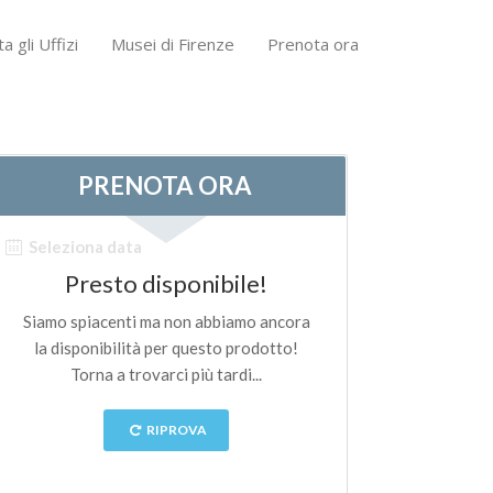
ta gli Uffizi
Musei di Firenze
Prenota ora