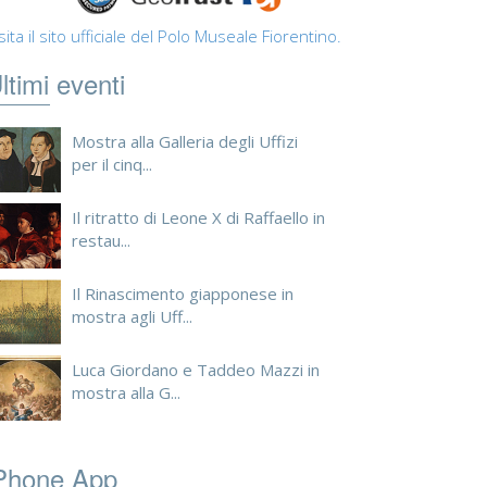
sita il sito ufficiale del Polo Museale Fiorentino.
ltimi eventi
Mostra alla Galleria degli Uffizi
per il cinq...
Il ritratto di Leone X di Raffaello in
restau...
Il Rinascimento giapponese in
mostra agli Uff...
Luca Giordano e Taddeo Mazzi in
mostra alla G...
Phone App