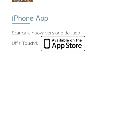
iPhone App
Scarica la nuova versione dell'app
Uffizi Touch®!