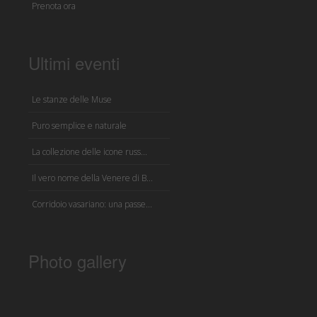
Prenota ora
Ultimi eventi
Le stanze delle Muse
Puro semplice e naturale
La collezione delle icone russ...
Il vero nome della Venere di B...
Corridoio vasariano: una passe...
Photo gallery