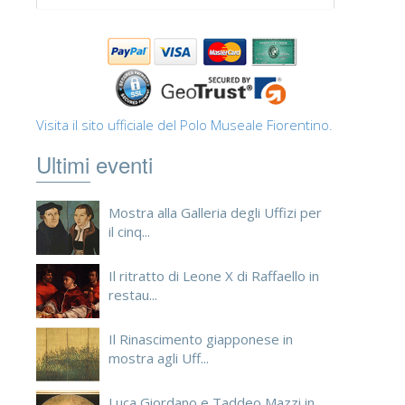
Visita il sito ufficiale del Polo Museale Fiorentino.
Ultimi eventi
Mostra alla Galleria degli Uffizi per
il cinq...
Il ritratto di Leone X di Raffaello in
restau...
Il Rinascimento giapponese in
mostra agli Uff...
Luca Giordano e Taddeo Mazzi in