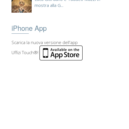
mostra alla G...
iPhone App
Scarica la nuova versione dell'app
Uffizi Touch®!