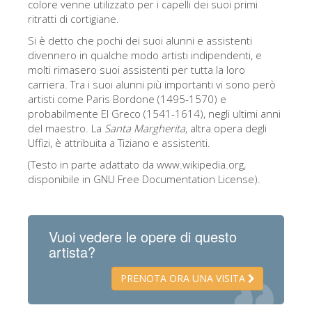
colore venne utilizzato per i capelli dei suoi primi
ritratti di cortigiane.
Si è detto che pochi dei suoi alunni e assistenti
divennero in qualche modo artisti indipendenti, e
molti rimasero suoi assistenti per tutta la loro
carriera. Tra i suoi alunni più importanti vi sono però
artisti come Paris Bordone (1495-1570) e
probabilmente El Greco (1541-1614), negli ultimi anni
del maestro. La
Santa Margherita
, altra opera degli
Uffizi, è attribuita a Tiziano e assistenti.
(Testo in parte adattato da www.wikipedia.org,
disponibile in GNU Free Documentation License).
Vuoi vedere le opere di questo
artista?
PRENOTA ORA UNA VISITA