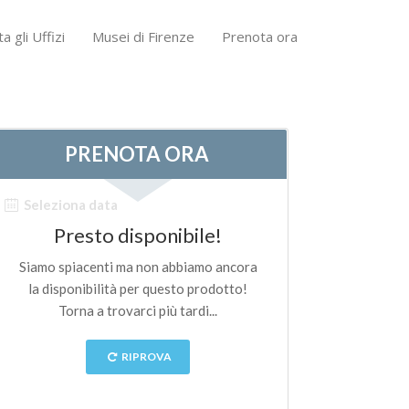
ta gli Uffizi
Musei di Firenze
Prenota ora