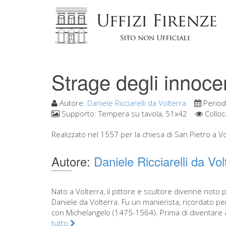
Strage degli innoce
Autore:
Daniele Ricciarelli da Volterra
Perio
Supporto:
Tempera su tavola, 51x42
Colloc
Realizzato nel 1557 per la chiesa di San Pietro a Vol
Autore:
Daniele Ricciarelli da Vol
Nato a Volterra, il pittore e scultore divenne noto
Daniele da Volterra. Fu un manierista, ricordato per
con Michelangelo (1475-1564). Prima di diventare a
tutto