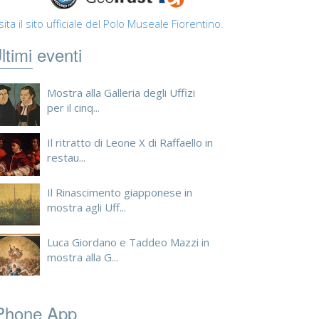
sita il sito ufficiale del Polo Museale Fiorentino.
ltimi eventi
Mostra alla Galleria degli Uffizi
per il cinq...
Il ritratto di Leone X di Raffaello in
restau...
Il Rinascimento giapponese in
mostra agli Uff...
Luca Giordano e Taddeo Mazzi in
mostra alla G...
Phone App