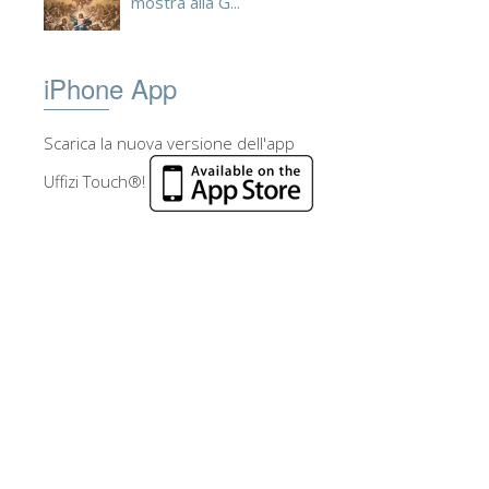
mostra alla G...
iPhone App
Scarica la nuova versione dell'app
Uffizi Touch®!