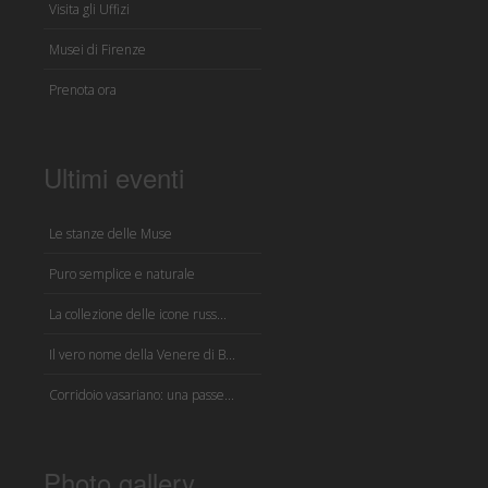
Visita gli Uffizi
Musei di Firenze
Prenota ora
Ultimi eventi
Le stanze delle Muse
Puro semplice e naturale
La collezione delle icone russ...
Il vero nome della Venere di B...
Corridoio vasariano: una passe...
Photo gallery