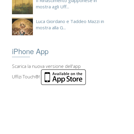
Il Rinascimento giapponese in
mostra agli Uff...
Luca Giordano e Taddeo Mazzi in
mostra alla G...
iPhone App
Scarica la nuova versione dell'app
Uffizi Touch®!