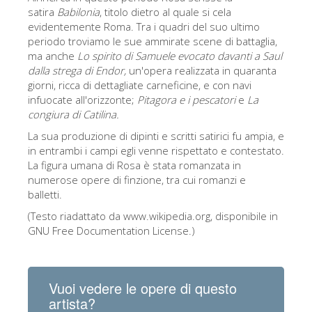
satira
Babilonia
, titolo dietro al quale si cela
evidentemente Roma. Tra i quadri del suo ultimo
periodo troviamo le sue ammirate scene di battaglia,
ma anche
Lo spirito di Samuele evocato davanti a Saul
dalla strega di Endor,
un'opera realizzata in quaranta
giorni, ricca di dettagliate carneficine, e con navi
infuocate all'orizzonte;
Pitagora e i pescatori
e
La
congiura di Catilina.
La sua produzione di dipinti e scritti satirici fu ampia, e
in entrambi i campi egli venne rispettato e contestato.
La figura umana di Rosa è stata romanzata in
numerose opere di finzione, tra cui romanzi e
balletti.
(Testo riadattato da www.wikipedia.org, disponibile in
GNU Free Documentation License.)
Vuoi vedere le opere di questo
artista?