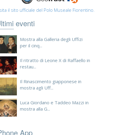
sita il sito ufficiale del Polo Museale Fiorentino.
ltimi eventi
Mostra alla Galleria degli Uffizi
per il cinq...
Il ritratto di Leone X di Raffaello in
restau...
Il Rinascimento giapponese in
mostra agli Uff...
Luca Giordano e Taddeo Mazzi in
mostra alla G...
Phone App