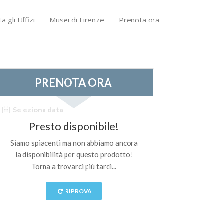
ta gli Uffizi
Musei di Firenze
Prenota ora