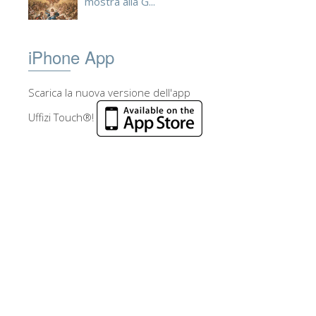
mostra alla G...
iPhone App
Scarica la nuova versione dell'app
Uffizi Touch®!