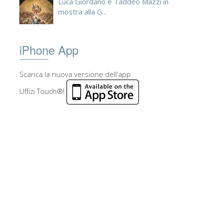
Luca Giordano e Taddeo Mazzi in
mostra alla G...
iPhone App
Scarica la nuova versione dell'app
Uffizi Touch®!