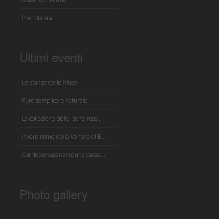
Prenota ora
Ultimi eventi
Le stanze delle Muse
Puro semplice e naturale
La collezione delle icone russ...
Il vero nome della Venere di B...
Corridoio vasariano: una passe...
Photo gallery