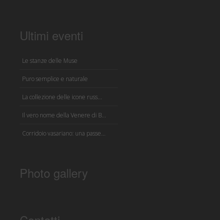
Ultimi eventi
Le stanze delle Muse
Puro semplice e naturale
La collezione delle icone russ...
Il vero nome della Venere di B...
Corridoio vasariano: una passe...
Photo gallery
Contatti