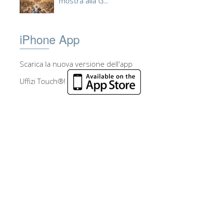
mostra alla G...
iPhone App
Scarica la nuova versione dell'app
Uffizi Touch®!