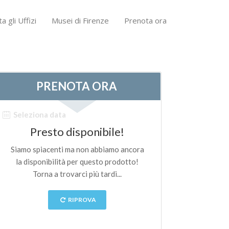
ta gli Uffizi
Musei di Firenze
Prenota ora