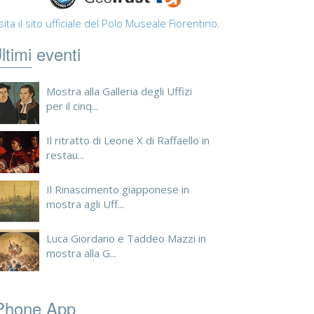
sita il sito ufficiale del Polo Museale Fiorentino.
ltimi eventi
Mostra alla Galleria degli Uffizi
per il cinq...
Il ritratto di Leone X di Raffaello in
restau...
Il Rinascimento giapponese in
mostra agli Uff...
Luca Giordano e Taddeo Mazzi in
mostra alla G...
Phone App