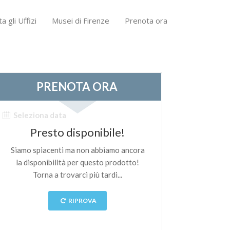
ta gli Uffizi
Musei di Firenze
Prenota ora