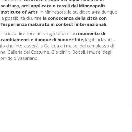
scultura, arti applicate e tessili del Minneapolis
Institute of Arts
, in Minnesota: lo studioso avrà dunque
la possibilità di unire
la conoscenza della città con
l’esperienza maturata in contesti internazionali
.
Il nuovo direttore arriva agli Uffizi in un
momento di
cambiamenti e dunque di nuove sfide
, legati ai lavori –
ento che interesserà la Galleria e i musei del complesso di
rna, Galleria del Costume, Giardini di Boboli, i musei degli
 Corridoio Vasariano.