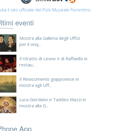
sita il sito ufficiale del Polo Museale Fiorentino.
ltimi eventi
Mostra alla Galleria degli Uffizi
per il cinq...
Il ritratto di Leone X di Raffaello in
restau...
Il Rinascimento giapponese in
mostra agli Uff...
Luca Giordano e Taddeo Mazzi in
mostra alla G...
Phone App