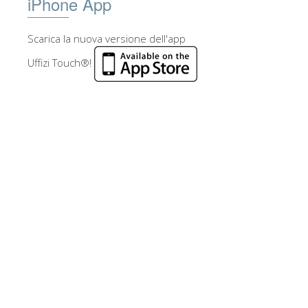
iPhone App
Scarica la nuova versione dell'app
Uffizi Touch®!