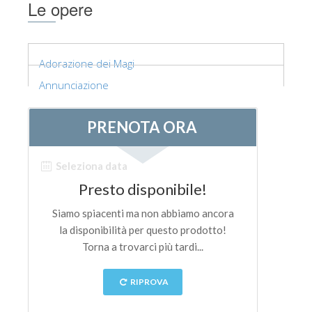
Le opere
Adorazione dei Magi
Annunciazione