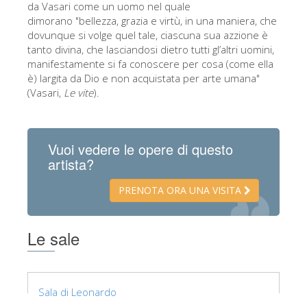
da Vasari come un uomo nel quale
dimorano "bellezza, grazia e virtù, in una maniera, che
dovunque si volge quel tale, ciascuna sua azzione è
tanto divina, che lasciandosi dietro tutti gl’altri uomini,
manifestamente si fa conoscere per cosa (come ella
è) largita da Dio e non acquistata per arte umana"
(Vasari,
Le vite
).
Vuoi vedere le opere di questo
artista?
PRENOTA ORA UNA VISITA
Le sale
Sala di Leonardo