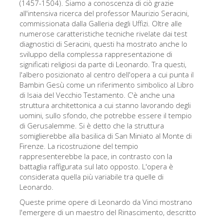
(1457-1504). Siamo a conoscenza di ciò grazie
all'intensiva ricerca del professor Maurizio Seracini,
commissionata dalla Galleria degli Uffizi. Oltre alle
numerose caratteristiche tecniche rivelate dai test
diagnostici di Seracini, questi ha mostrato anche lo
sviluppo della complessa rappresentazione di
significati religiosi da parte di Leonardo. Tra questi,
l'albero posizionato al centro dell'opera a cui punta il
Bambin Gesù come un riferimento simbolico al Libro
di Isaia del Vecchio Testamento. C'è anche una
struttura architettonica a cui stanno lavorando degli
uomini, sullo sfondo, che potrebbe essere il tempio
di Gerusalemme. Si è detto che la struttura
somiglierebbe alla basilica di San Miniato al Monte di
Firenze. La ricostruzione del tempio
rappresenterebbe la pace, in contrasto con la
battaglia raffigurata sul lato opposto. L'opera è
considerata quella più variabile tra quelle di
Leonardo.
Queste prime opere di Leonardo da Vinci mostrano
l'emergere di un maestro del Rinascimento, descritto