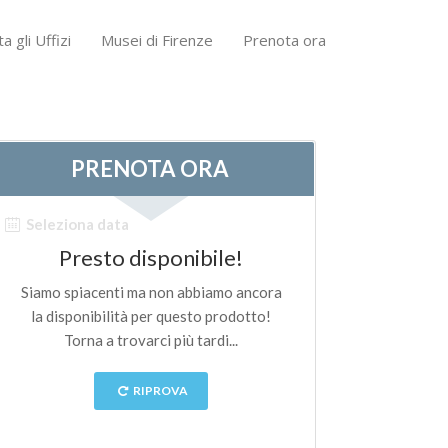
ta gli Uffizi
Musei di Firenze
Prenota ora