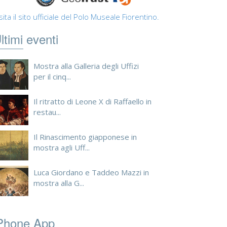
sita il sito ufficiale del Polo Museale Fiorentino.
ltimi eventi
Mostra alla Galleria degli Uffizi
per il cinq...
Il ritratto di Leone X di Raffaello in
restau...
Il Rinascimento giapponese in
mostra agli Uff...
Luca Giordano e Taddeo Mazzi in
mostra alla G...
Phone App