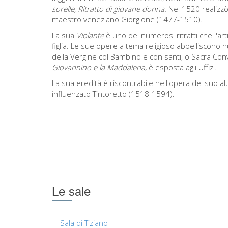
sorelle, Ritratto di giovane donna.
Nel 1520 realizz
maestro veneziano Giorgione (1477-1510).
La sua
Violante
è uno dei numerosi ritratti che l'art
figlia. Le sue opere a tema religioso abbelliscon
della Vergine col Bambino e con santi, o Sacra Co
Giovannino e la Maddalena,
è esposta agli Uffizi.
La sua eredità è riscontrabile nell'opera del suo 
influenzato Tintoretto (1518-1594).
Le sale
Sala di Tiziano