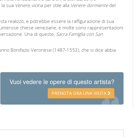
ò la sua
Venere
, vicina per stile alla
Venere dormiente
del
ista realizzò, e potrebbe essere la raffigurazione di sua
o numerose chiese veneziane, e molte sono rappresentazioni
nversazione. Una di queste,
Sacra Famiglia con San
alunno Bonifazio Veronese (1487-1553), che si dice abbia
Vuoi vedere le opere di questo artista?
PRENOTA ORA UNA VISITA