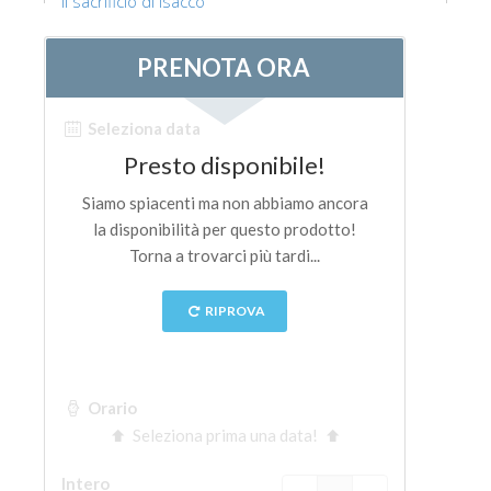
Il sacrificio di Isacco