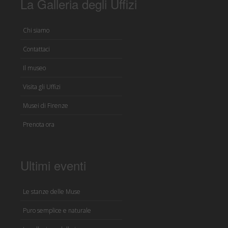
La Galleria degli Uffizi
Chi siamo
Contattaci
Il museo
Visita gli Uffizi
Musei di Firenze
Prenota ora
Ultimi eventi
Le stanze delle Muse
Puro semplice e naturale