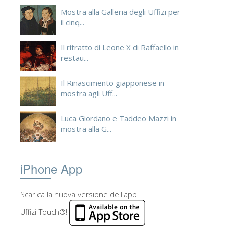
Mostra alla Galleria degli Uffizi per
il cinq...
Il ritratto di Leone X di Raffaello in
restau...
Il Rinascimento giapponese in
mostra agli Uff...
Luca Giordano e Taddeo Mazzi in
mostra alla G...
iPhone App
Scarica la nuova versione dell'app
Uffizi Touch®!