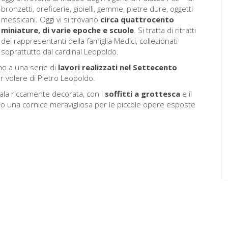
bronzetti, oreficerie, gioielli, gemme, pietre dure, oggetti
messicani. Oggi vi si trovano
circa quattrocento
miniature, di varie epoche e scuole
. Si tratta di ritratti
dei rappresentanti della famiglia Medici, collezionati
soprattutto dal cardinal Leopoldo.
ono a una serie di
lavori realizzati nel Settecento
er volere di Pietro Leopoldo.
 sala riccamente decorata, con i
soffitti a grottesca
e il
o una cornice meravigliosa per le piccole opere esposte