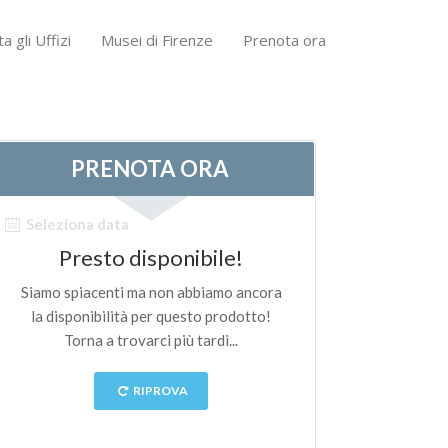
ta gli Uffizi
Musei di Firenze
Prenota ora