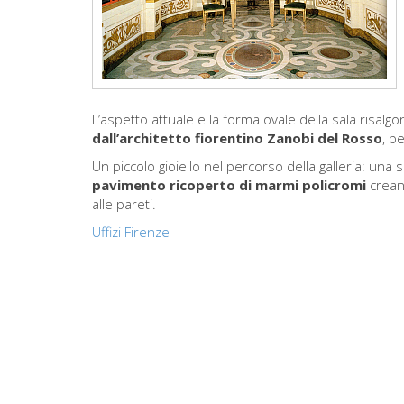
L’aspetto attuale e la forma ovale della sala risalg
dall’architetto fiorentino Zanobi del Rosso
, p
Un piccolo gioiello nel percorso della galleria: una
pavimento ricoperto di marmi policromi
crean
alle pareti.
Uffizi Firenze