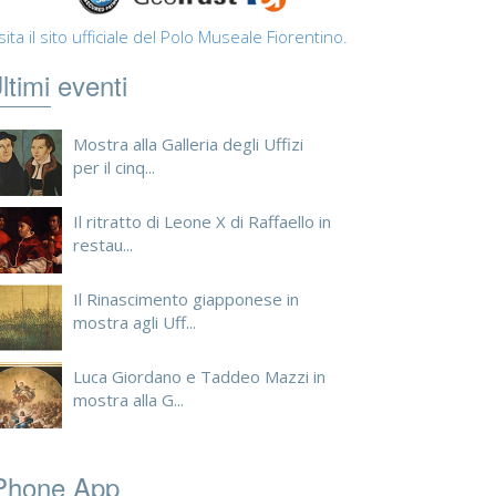
sita il sito ufficiale del Polo Museale Fiorentino.
ltimi eventi
Mostra alla Galleria degli Uffizi
per il cinq...
Il ritratto di Leone X di Raffaello in
restau...
Il Rinascimento giapponese in
mostra agli Uff...
Luca Giordano e Taddeo Mazzi in
mostra alla G...
Phone App