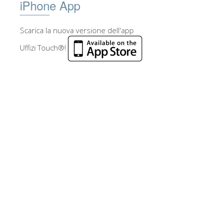
iPhone App
Scarica la nuova versione dell'app
Uffizi Touch®!