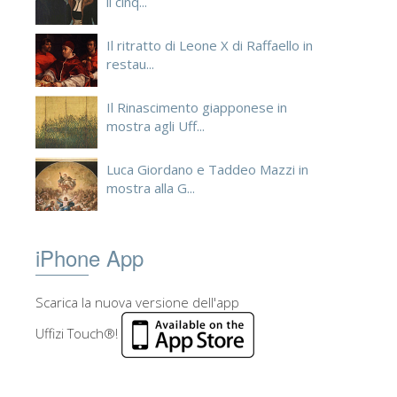
il cinq...
Il ritratto di Leone X di Raffaello in
restau...
Il Rinascimento giapponese in
mostra agli Uff...
Luca Giordano e Taddeo Mazzi in
mostra alla G...
iPhone App
Scarica la nuova versione dell'app
Uffizi Touch®!