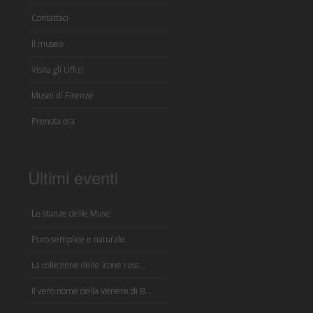
Contattaci
Il museo
Visita gli Uffizi
Musei di Firenze
Prenota ora
Ultimi eventi
Le stanze delle Muse
Puro semplice e naturale
La collezione delle icone russ...
Il vero nome della Venere di B...