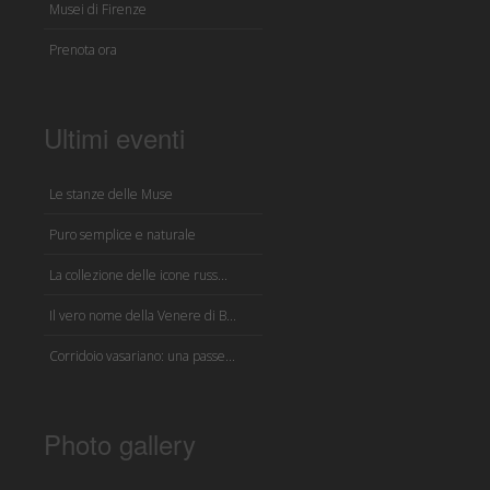
Musei di Firenze
Prenota ora
Ultimi eventi
Le stanze delle Muse
Puro semplice e naturale
La collezione delle icone russ...
Il vero nome della Venere di B...
Corridoio vasariano: una passe...
Photo gallery