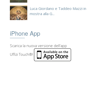
Luca Giordano e Taddeo Mazzi in
mostra alla G...
iPhone App
Scarica la nuova versione dell'app
Uffizi Touch®!