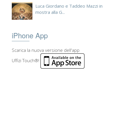
Luca Giordano e Taddeo Mazzi in
mostra alla G...
iPhone App
Scarica la nuova versione dell'app
Uffizi Touch®!