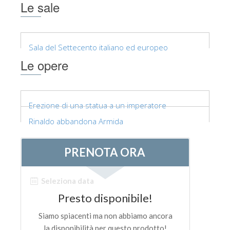
Le sale
Sala del Settecento italiano ed europeo
Le opere
Erezione di una statua a un imperatore
Rinaldo abbandona Armida