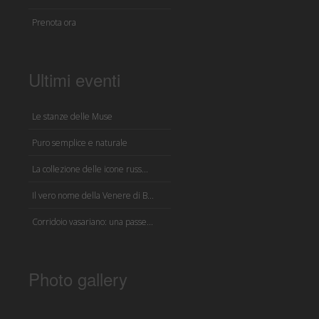
Prenota ora
Ultimi eventi
Le stanze delle Muse
Puro semplice e naturale
La collezione delle icone russ...
Il vero nome della Venere di B...
Corridoio vasariano: una passe...
Photo gallery