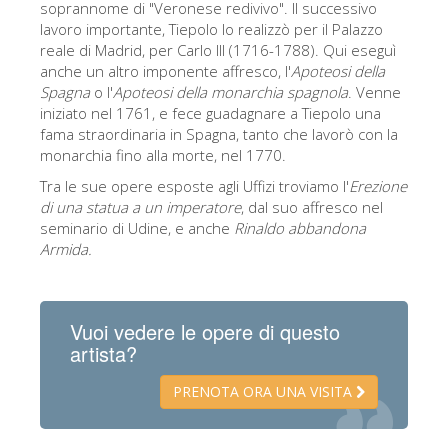
soprannome di "Veronese redivivo". Il successivo
lavoro importante, Tiepolo lo realizzò per il Palazzo
reale di Madrid, per Carlo III (1716-1788). Qui eseguì
anche un altro imponente affresco, l'
Apoteosi della
Spagna
o l'
Apoteosi della monarchia spagnola
. Venne
iniziato nel 1761, e fece guadagnare a Tiepolo una
fama straordinaria in Spagna, tanto che lavorò con la
monarchia fino alla morte, nel 1770.
Tra le sue opere esposte agli Uffizi troviamo l'
Erezione
di una statua a un imperatore
, dal suo affresco nel
seminario di Udine, e anche
Rinaldo abbandona
Armida.
Vuoi vedere le opere di questo
artista?
PRENOTA ORA UNA VISITA