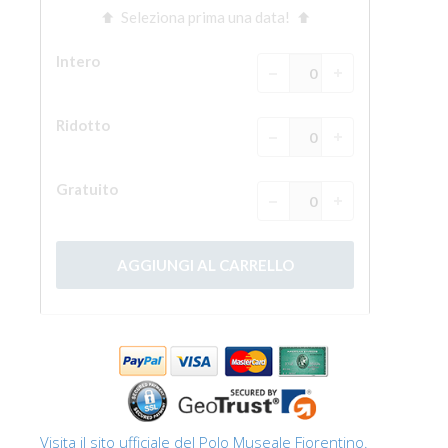
Visita il sito ufficiale del Polo Museale Fiorentino.