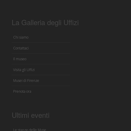
La Galleria degli Uffizi
Chi siamo
Contattaci
Il museo
Visita gli Uffizi
Musei di Firenze
Prenota ora
Ultimi eventi
Le stanze delle Muse