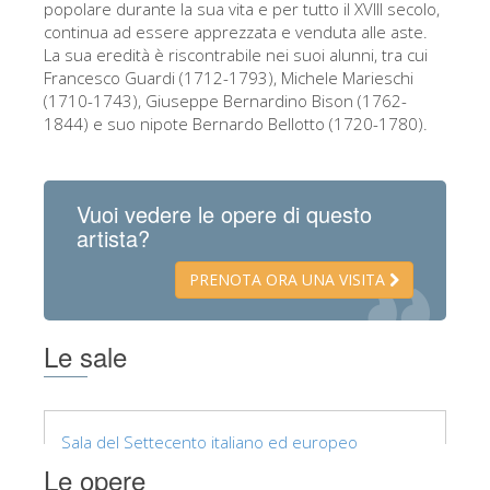
popolare durante la sua vita e per tutto il XVIII secolo,
continua ad essere apprezzata e venduta alle aste.
La sua eredità è riscontrabile nei suoi alunni, tra cui
Francesco Guardi (1712-1793), Michele Marieschi
(1710-1743), Giuseppe Bernardino Bison (1762-
1844) e suo nipote Bernardo Bellotto (1720-1780).
Vuoi vedere le opere di questo
artista?
PRENOTA ORA UNA VISITA
Le sale
Sala del Settecento italiano ed europeo
Le opere