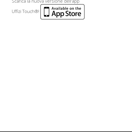
Scarica la nuova versione dell'app
Uffizi Touch®!