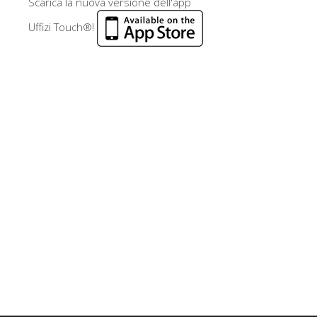
Scarica la nuova versione dell'app
Uffizi Touch®!