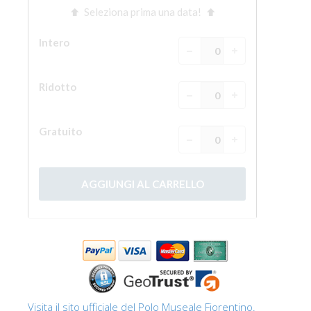
Visita il sito ufficiale del Polo Museale Fiorentino.