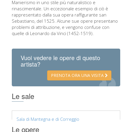
Manierismo in uno stile più naturalistico e
rinascimentale. Un eccezionale esempio di ciò è
rappresentato dalla sua opera raffigurante san
Sebastiano, del 1525. Alcune sue opere presentano
problemi di attribuzione, e vengono confuse con
quelle di Leonardo da Vinci (1452-1519).
Vuoi vedere le opere di questo
artista?
PRENOTA ORA UNA VISITA
Le sale
Sala di Mantegna e di Correggio
Le opere