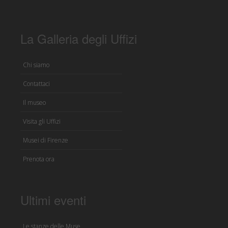
La Galleria degli Uffizi
Chi siamo
Contattaci
Il museo
Visita gli Uffizi
Musei di Firenze
Prenota ora
Ultimi eventi
Le stanze delle Muse