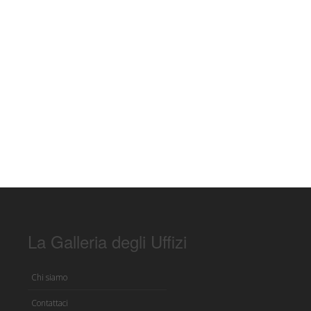
La Galleria degli Uffizi
Chi siamo
Contattaci