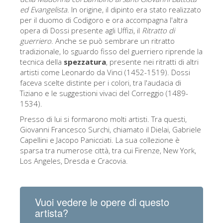
ed Evangelista.
In origine, il dipinto era stato realizzato
per il duomo di Codigoro e ora accompagna l'altra
opera di Dossi presente agli Uffizi, il
Ritratto di
guerriero
. Anche se può sembrare un ritratto
tradizionale, lo sguardo fisso del guerriero riprende la
tecnica della
spezzatura
, presente nei ritratti di altri
artisti come Leonardo da Vinci (1452-1519). Dossi
faceva scelte distinte per i colori, tra l'audacia di
Tiziano e le suggestioni vivaci del Correggio (1489-
1534).
Presso di lui si formarono molti artisti. Tra questi,
Giovanni Francesco Surchi, chiamato il Dielai, Gabriele
Capellini e Jacopo Panicciati. La sua collezione è
sparsa tra numerose città, tra cui Firenze, New York,
Los Angeles, Dresda e Cracovia.
Vuoi vedere le opere di questo
artista?