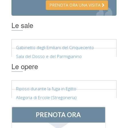
PRENOTA ORA UNA VISITA
Le sale
Gabinetto degli Emiliani del Cinquecento
Sala del Dosso e del Parmigianino
Le opere
Riposo durante la fuga in Egitto
Allegoria di Ercole (Stregoneria)