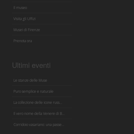
Il museo
Visita gli Uffizi
Musei di Firenze
Prenota ora
Ultimi eventi
Le stanze delle Muse
Puro semplice e naturale
La collezione delle icone russ...
Il vero nome della Venere di B...
Corridoio vasariano: una passe...