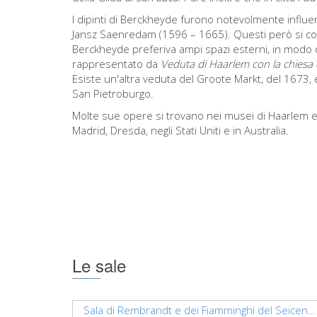
I dipinti di Berckheyde furono notevolmente influenz
Jansz Saenredam (1596 – 1665). Questi però si con
Berckheyde preferiva ampi spazi esterni, in mod
rappresentato da
Veduta di Haarlem con la chiesa 
Esiste un'altra veduta del Groote Markt, del 1673,
San Pietroburgo.
Molte sue opere si trovano nei musei di Haarlem
Madrid, Dresda, negli Stati Uniti e in Australia.
Le sale
Sala di Rembrandt e dei Fiamminghi del Seicen...