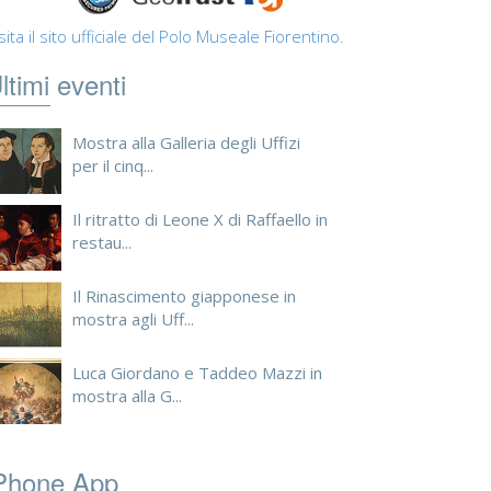
sita il sito ufficiale del Polo Museale Fiorentino.
ltimi eventi
Mostra alla Galleria degli Uffizi
per il cinq...
Il ritratto di Leone X di Raffaello in
restau...
Il Rinascimento giapponese in
mostra agli Uff...
Luca Giordano e Taddeo Mazzi in
mostra alla G...
Phone App