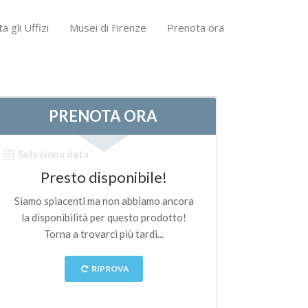
ta gli Uffizi
Musei di Firenze
Prenota ora