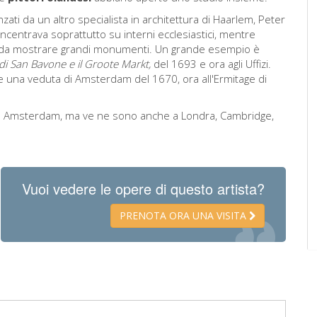
ati da un altro specialista in architettura di Haarlem, Peter
centrava soprattutto su interni ecclesiastici, mentre
o da mostrare grandi monumenti. Un grande esempio è
di San Bavone e il Groote Markt
,
del 1693 e ora agli Uffizi.
 e una veduta di Amsterdam del 1670, ora all'Ermitage di
 e Amsterdam, ma ve ne sono anche a Londra, Cambridge,
Vuoi vedere le opere di questo artista?
PRENOTA ORA UNA VISITA